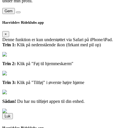
under min profil.
Gem
Harridslev Rideklubs app
×
Denne funktion er kun understøttet via Safari på iPhone/iPad.
Trin 1:
Klik på nedenstående ikon (firkant med pil op)
Trin 2:
Klik på "Føj til hjemmeskærm"
Trin 3:
Klik på "Tilføj" i øverste højre hjørne
Sådan!
Du har nu tilføjet appen til din enhed.
Luk
Harridslev Rideklubs app