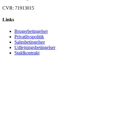
CVR: 71913015
Links
Brugerbetingelser
Privatlivspolitik
Salgsbetingelser
Udlejningsbetingelser
Staldkontrakt