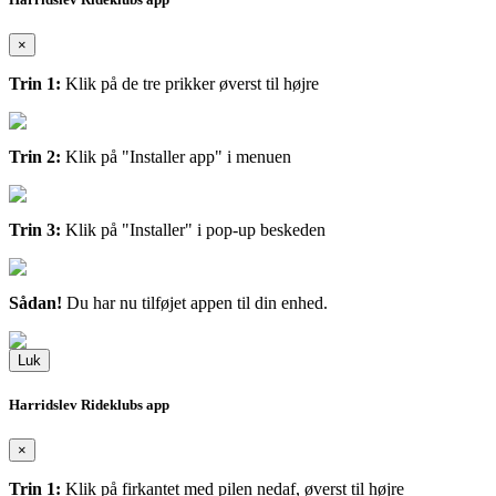
×
Trin 1:
Klik på de tre prikker øverst til højre
Trin 2:
Klik på "Installer app" i menuen
Trin 3:
Klik på "Installer" i pop-up beskeden
Sådan!
Du har nu tilføjet appen til din enhed.
Luk
Harridslev Rideklubs app
×
Trin 1:
Klik på firkantet med pilen nedaf, øverst til højre