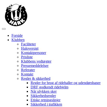
Forside
Klubben
Faciliteter
Haloversigt
Kontaktpersoner
Prisliste
Klubbens vedtægter
Pressemeddelelser
Referater
Kontakt
Regler & sikkerhed
Regler for brug af ridehaller og udendørsbaner
DRF godkendt ridehjelm
Når ulykken sker
Sikkerhedsregler
Etiske retningslinjer
Sikkerhed i trafikken