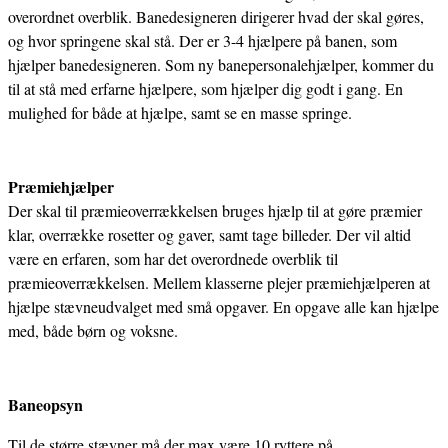
overordnet overblik. Banedesigneren dirigerer hvad der skal gøres,
og hvor springene skal stå. Der er 3-4 hjælpere på banen, som
hjælper banedesigneren. Som ny banepersonalehjælper, kommer du
til at stå med erfarne hjælpere, som hjælper dig godt i gang. En
mulighed for både at hjælpe, samt se en masse springe.
Præmiehjælper
Der skal til præmieoverrækkelsen bruges hjælp til at gøre præmier
klar, overrække rosetter og gaver, samt tage billeder. Der vil altid
være en erfaren, som har det overordnede overblik til
præmieoverrækkelsen. Mellem klasserne plejer præmiehjælperen at
hjælpe stævneudvalget med små opgaver. En opgave alle kan hjælpe
med, både børn og voksne.
Baneopsyn
Til de større stævner må der max være 10 ryttere på