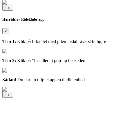
Luk
Harridslev Rideklubs app
×
Trin 1:
Klik på firkantet med pilen nedaf, øverst til højre
Trin 2:
Klik på "Installer" i pop-up beskeden
Sådan!
Du har nu tilføjet appen til din enhed.
Luk