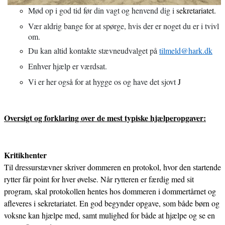
Mød op i god tid før din vagt og henvend dig i
sekretariatet.
Vær aldrig bange for at spørge, hvis der er noget du er i tvivl
om.
Du kan altid kontakte stævneudvalget på
tilmeld@hark.dk
Enhver hjælp er værdsat.
Vi er her også for at hygge os og have det sjovt
J
Oversigt og forklaring over de mest typiske hjælperopgaver:
Kritikhenter
Til dressurstævner skriver dommeren en protokol, hvor den startende
rytter får point for hver øvelse. Når rytteren er færdig med sit
program, skal protokollen hentes hos dommeren i dommertårnet og
afleveres i sekretariatet. En god begynder opgave, som både børn og
voksne kan hjælpe med, samt mulighed for både at hjælpe og se en