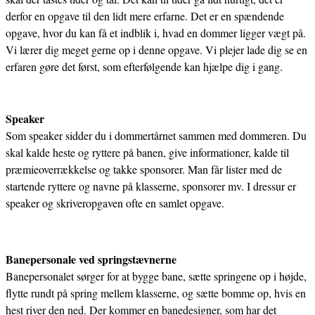
derfor en opgave til den lidt mere erfarne. Det er en spændende
opgave, hvor du kan få et indblik i, hvad en dommer ligger vægt på.
Vi lærer dig meget gerne op i denne opgave. Vi plejer lade dig se en
erfaren gøre det først, som efterfølgende kan hjælpe dig i gang.
Speaker
Som speaker sidder du i dommertårnet sammen med dommeren. Du
skal kalde heste og ryttere på banen, give informationer, kalde til
præmieoverrækkelse og takke sponsorer. Man får lister med de
startende ryttere og navne på klasserne, sponsorer mv. I dressur er
speaker og skriveropgaven ofte en samlet opgave.
Banepersonale ved springstævnerne
Banepersonalet sørger for at bygge bane, sætte springene op i højde,
flytte rundt på spring mellem klasserne, og sætte bomme op, hvis en
hest river den ned. Der kommer en banedesigner, som har det