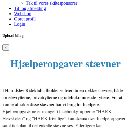
Tak til vores skiltesponsorer
Til- og afmelding
Webshop
Opret profil
Login
Upload bilag
×
Hjælperopgaver stævner
I Harridslev Rideklub afholder vi hvert år en række stævner, både
for elevrytterne, privatrytterne og udefrakommende ryttere. For at
kunne afholde disse stævner har vi brug for hjælpere.
Hjælperopgaverne er mange, i facebookgrupperne ”HARK
Elevskolen” og ”HARK frivillige” kan skema over hjælperopgaver
samt tidsplan til det enkelte stævne ses. Yderligere kan