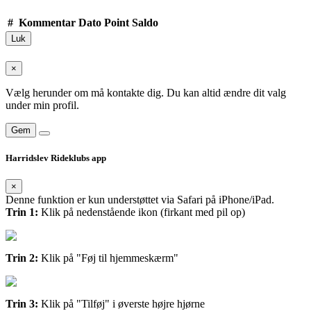
#
Kommentar
Dato
Point
Saldo
Luk
×
Vælg herunder om må kontakte dig. Du kan altid ændre dit valg
under min profil.
Gem
Harridslev Rideklubs app
×
Denne funktion er kun understøttet via Safari på iPhone/iPad.
Trin 1:
Klik på nedenstående ikon (firkant med pil op)
Trin 2:
Klik på "Føj til hjemmeskærm"
Trin 3:
Klik på "Tilføj" i øverste højre hjørne