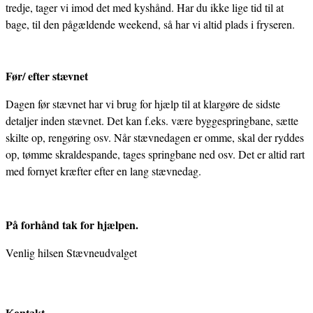
tredje, tager vi imod det med kyshånd. Har du ikke lige tid til at
bage, til den pågældende weekend, så har vi altid plads i fryseren.
Før/ efter stævnet
Dagen før stævnet har vi brug for hjælp til at klargøre de sidste
detaljer inden stævnet. Det kan f.eks. være byggespringbane, sætte
skilte op, rengøring osv. Når stævnedagen er omme, skal der ryddes
op, tømme skraldespande, tages springbane ned osv. Det er altid rart
med fornyet kræfter efter en lang stævnedag.
På forhånd tak for hjælpen.
Venlig hilsen Stævneudvalget