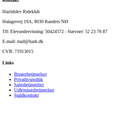
Kontakt
Harridslev Rideklub
Halagervej 19A, 8930 Randers NØ
Tlf: Elevundervisning: 50424572 - Stævner: 52 23 78 87
E-mail: mail@hark.dk
CVR: 71913015
Links
Brugerbetingelser
Privatlivspolitik
Salgsbetingelser
Udlejningsbetingelser
Staldkontrakt