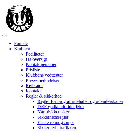
Forside
Klubben
Faciliteter
Haloversigt
Kontaktpersoner
Prisliste
Klubbens vedtægter
Pressemeddelelser
Referater
Kontakt
Regler & sikkerhed
Regler for brug af ridehaller og udendørsbaner
DRF godkendt ridehjelm
Når ulykken sker
Sikkerhedsregler
Etiske retningslinjer
Sikkerhed i trafikken