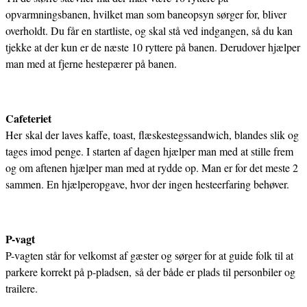
opvarmningsbanen, hvilket man som baneopsyn sørger for, bliver
overholdt. Du får en startliste, og skal stå ved indgangen, så du kan
tjekke at der kun er de næste 10 ryttere på banen. Derudover hjælper
man med at fjerne hestepærer på banen.
Cafeteriet
Her skal der laves kaffe, toast, flæskestegssandwich, blandes slik og
tages imod penge. I starten af dagen hjælper man med at stille frem
og om aftenen hjælper man med at rydde op. Man er for det meste 2
sammen. En hjælperopgave, hvor der ingen hesteerfaring behøver.
P-vagt
P-vagten står for velkomst af gæster og sørger for at guide folk til at
parkere korrekt på p-pladsen, så der både er plads til personbiler og
trailere.