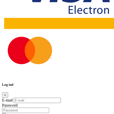
Log ind
×
E-mail
Password