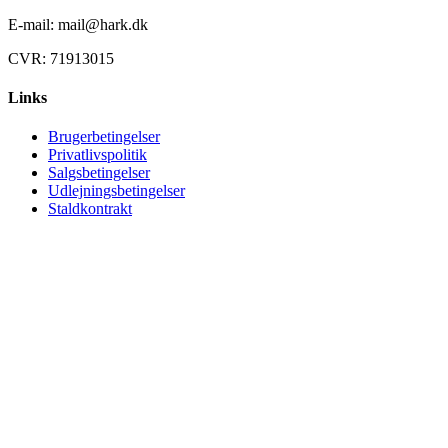
E-mail: mail@hark.dk
CVR: 71913015
Links
Brugerbetingelser
Privatlivspolitik
Salgsbetingelser
Udlejningsbetingelser
Staldkontrakt