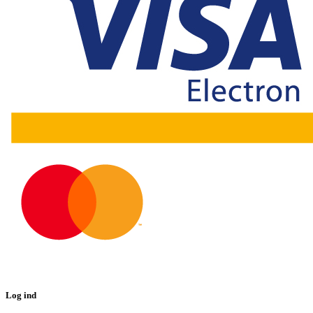
Log ind