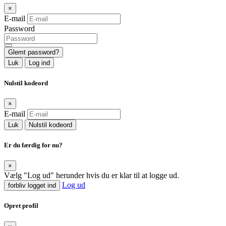
×
E-mail
Password
Glemt password?
Luk
Log ind
Nulstil kodeord
×
E-mail
Luk
Nulstil kodeord
Er du færdig for nu?
×
Vælg "Log ud" herunder hvis du er klar til at logge ud.
Log ud
forbliv logget ind
Opret profil