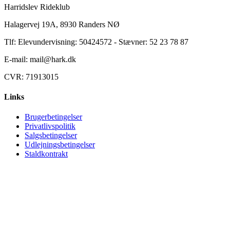
Harridslev Rideklub
Halagervej 19A, 8930 Randers NØ
Tlf: Elevundervisning: 50424572 - Stævner: 52 23 78 87
E-mail: mail@hark.dk
CVR: 71913015
Links
Brugerbetingelser
Privatlivspolitik
Salgsbetingelser
Udlejningsbetingelser
Staldkontrakt