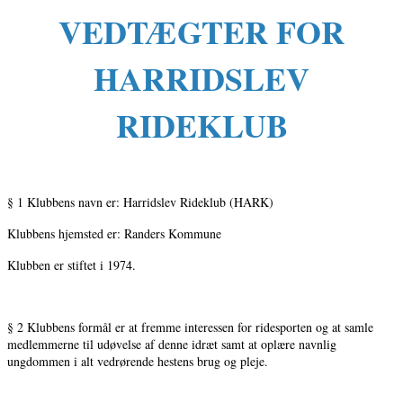
VEDTÆGTER FOR
HARRIDSLEV
RIDEKLUB
§ 1 Klubbens navn er: Harridslev Rideklub (HARK)
Klubbens hjemsted er: Randers Kommune
Klubben er stiftet i 1974.
§ 2 Klubbens formål er at fremme interessen for ridesporten og at samle
medlemmerne til udøvelse af denne idræt samt at oplære navnlig
ungdommen i alt vedrørende hestens brug og pleje.