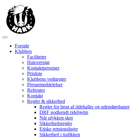
Forside
Klubben
Faciliteter
Haloversigt
Kontaktpersoner
Prisliste
Klubbens vedtægter
Pressemeddelelser
Referater
Kontakt
Regler & sikkerhed
Regler for brug af ridehaller og udendørsbaner
DRF godkendt ridehjelm
Når ulykken sker
Sikkerhedsregler
Etiske retningslinjer
Sikkerhed i trafikken