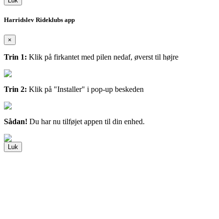
Luk
Harridslev Rideklubs app
×
Trin 1:
Klik på firkantet med pilen nedaf, øverst til højre
Trin 2:
Klik på "Installer" i pop-up beskeden
Sådan!
Du har nu tilføjet appen til din enhed.
Luk