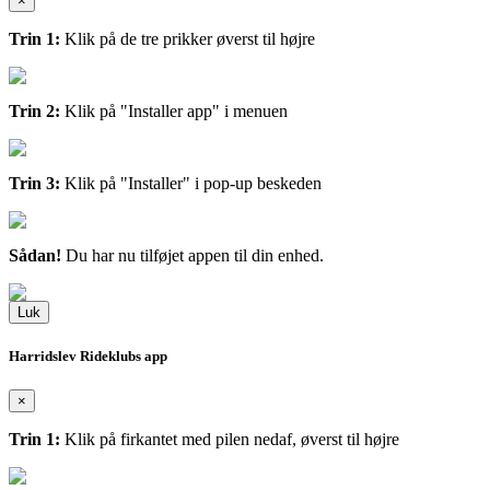
×
Trin 1:
Klik på de tre prikker øverst til højre
Trin 2:
Klik på "Installer app" i menuen
Trin 3:
Klik på "Installer" i pop-up beskeden
Sådan!
Du har nu tilføjet appen til din enhed.
Luk
Harridslev Rideklubs app
×
Trin 1:
Klik på firkantet med pilen nedaf, øverst til højre