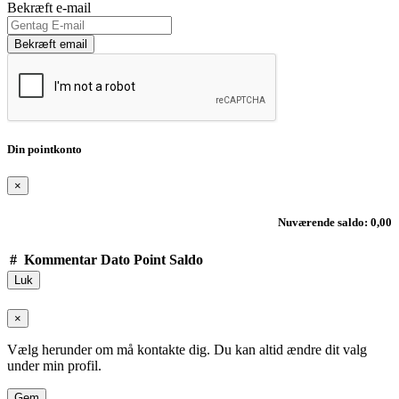
Bekræft e-mail
Bekræft email
Din pointkonto
×
Nuværende saldo: 0,00
#
Kommentar
Dato
Point
Saldo
Luk
×
Vælg herunder om må kontakte dig. Du kan altid ændre dit valg
under min profil.
Gem