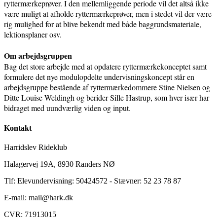
ryttermærkeprøver. I den mellemliggende periode vil det altså ikke
være muligt at afholde ryttermærkeprøver, men i stedet vil der være
rig mulighed for at blive bekendt med både baggrundsmateriale,
lektionsplaner osv.
Om arbejdsgruppen
Bag det store arbejde med at opdatere ryttermærkekonceptet samt
formulere det nye modulopdelte undervisningskoncept står en
arbejdsgruppe bestående af ryttermærkedommere Stine Nielsen og
Ditte Louise Weldingh og berider Sille Hastrup, som hver især har
bidraget med uundværlig viden og input.
Kontakt
Harridslev Rideklub
Halagervej 19A, 8930 Randers NØ
Tlf: Elevundervisning: 50424572 - Stævner: 52 23 78 87
E-mail: mail@hark.dk
CVR: 71913015