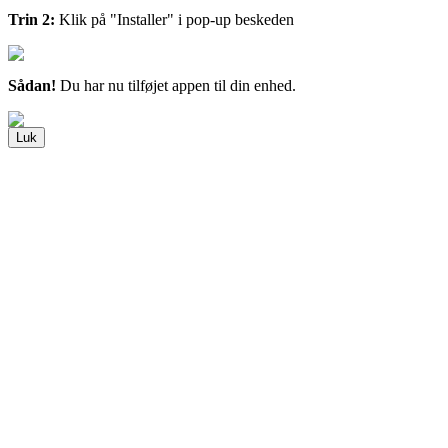
Trin 2:
Klik på "Installer" i pop-up beskeden
Sådan!
Du har nu tilføjet appen til din enhed.
Luk