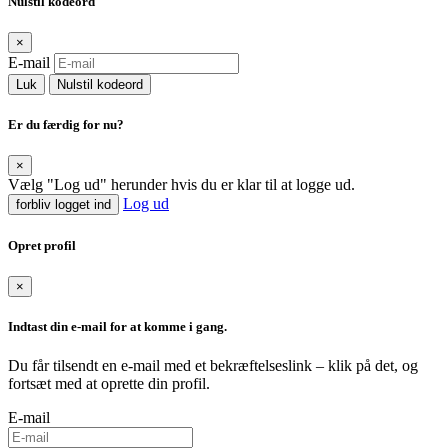
Nulstil kodeord
×
E-mail
Luk
Nulstil kodeord
Er du færdig for nu?
×
Vælg "Log ud" herunder hvis du er klar til at logge ud.
Log ud
forbliv logget ind
Opret profil
×
Indtast din e-mail for at komme i gang.
Du får tilsendt en e-mail med et bekræftelseslink – klik på det, og
fortsæt med at oprette din profil.
E-mail