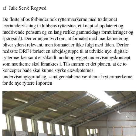
af Julie Servé Regtved
De fleste af os forbinder nok ryttermærkerne med traditionel
teoriundervisning i klubbens rytterstue, et knapt så opdateret og
medrivende pensum og en lang række gammeldags formuleringer og
spørgsmål. Der er ingen tvivl om, at formålet med mærkerne er og
bliver yderst relevant, men formatet er ikke fulgt med tiden. Derfor
nedsatte DRF i foråret en arbejdsgruppe til at udvikle nye, digitale
ryttermærker samt et såkaldt modulopbygget undervisningskoncept,
som mærkerne skal forankres i. Tilsammen er det planen, at de to
koncepter både skal kunne styrke elevskolernes
undervisningsgrundlag, samt genetablere værdien af ryttermærkerne
for de nye ryttere i sporten