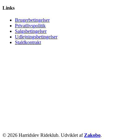
Links
Brugerbetingelser
Privatlivspolitik
Salgsbetingelser
Udlejningsbetingelser
Staldkontrakt
© 2026 Harridslev Rideklub. Udviklet af
Zakobo
.