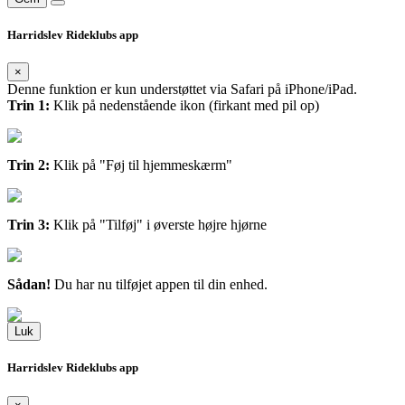
Harridslev Rideklubs app
×
Denne funktion er kun understøttet via Safari på iPhone/iPad.
Trin 1:
Klik på nedenstående ikon (firkant med pil op)
Trin 2:
Klik på "Føj til hjemmeskærm"
Trin 3:
Klik på "Tilføj" i øverste højre hjørne
Sådan!
Du har nu tilføjet appen til din enhed.
Luk
Harridslev Rideklubs app