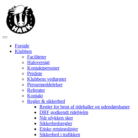
Forside
Klubben
Faciliteter
Haloversigt
Kontaktpersoner
Prisliste
Klubbens vedtægter
Pressemeddelelser
Referater
Kontakt
Regler & sikkerhed
Regler for brug af ridehaller og udendørsbaner
DRF godkendt ridehjelm
Når ulykken sker
Sikkerhedsregler
Etiske retningslinjer
Sikkerhed i trafikken