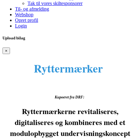
Tak til vores skiltesponsorer
Til- og afmelding
Webshop
Opret profil
Login
Upload bilag
×
Ryttermærker
Kupoeret fra DRF:
Ryttermærkerne revitaliseres,
digitaliseres og kombineres med et
modulopbygget undervisningskoncept