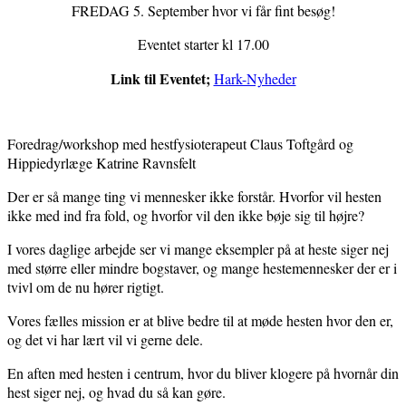
FREDAG 5. September hvor vi får fint besøg!
Eventet s
tarter kl 17.00
Link til Eventet;
Hark-Nyheder
Foredrag/workshop med hestfysioterapeut Claus Toftgård og
Hippiedyrlæge Katrine Ravnsfelt
Der er så mange ting vi mennesker ikke forstår. Hvorfor vil hesten
ikke med ind fra fold, og hvorfor vil den ikke bøje sig til højre?
I vores daglige arbejde ser vi mange eksempler på at heste siger nej
med større eller mindre bogstaver, og mange hestemennesker der er i
tvivl om de nu hører rigtigt.
Vores fælles mission er at blive bedre til at møde hesten hvor den er,
og det vi har lært vil vi gerne dele.
En aften med hesten i centrum, hvor du bliver klogere på hvornår din
hest siger nej, og hvad du så kan gøre.