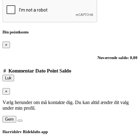
Din pointkonto
×
Nuværende saldo: 0,00
#
Kommentar
Dato
Point
Saldo
Luk
×
Vælg herunder om må kontakte dig. Du kan altid ændre dit valg
under min profil.
Gem
Harridslev Rideklubs app