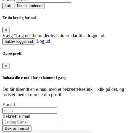
Luk
Nulstil kodeord
Er du færdig for nu?
×
Vælg "Log ud" herunder hvis du er klar til at logge ud.
Log ud
forbliv logget ind
Opret profil
×
Indtast din e-mail for at komme i gang.
Du får tilsendt en e-mail med et bekræftelseslink – klik på det, og
fortsæt med at oprette din profil.
E-mail
Bekræft e-mail
Bekræft email