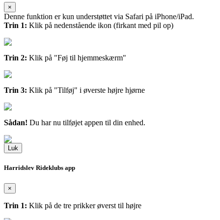
×
Denne funktion er kun understøttet via Safari på iPhone/iPad.
Trin 1:
Klik på nedenstående ikon (firkant med pil op)
Trin 2:
Klik på "Føj til hjemmeskærm"
Trin 3:
Klik på "Tilføj" i øverste højre hjørne
Sådan!
Du har nu tilføjet appen til din enhed.
Luk
Harridslev Rideklubs app
×
Trin 1:
Klik på de tre prikker øverst til højre