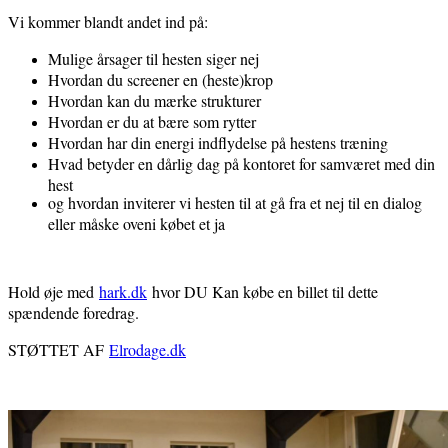
Vi kommer blandt andet ind på:
Mulige årsager til hesten siger nej
Hvordan du screener en (heste)krop
Hvordan kan du mærke strukturer
Hvordan er du at bære som rytter
Hvordan har din energi indflydelse på hestens træning
Hvad betyder en dårlig dag på kontoret for samværet med din
hest
og hvordan inviterer vi hesten til at gå fra et nej til en dialog
eller måske oveni købet et ja
Hold øje med
hark.dk
hvor DU Kan købe en billet til dette
spændende foredrag.
STØTTET AF
Elrodage.dk