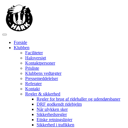
Forside
Klubben
Faciliteter
Haloversigt
Kontaktpersoner
Prisliste
Klubbens vedtægter
Pressemeddelelser
Referater
Kontakt
Regler & sikkerhed
Regler for brug af ridehaller og udendørsbaner
DRF godkendt ridehjelm
Når ulykken sker
Sikkerhedsregler
Etiske retningslinjer
Sikkerhed i trafikken