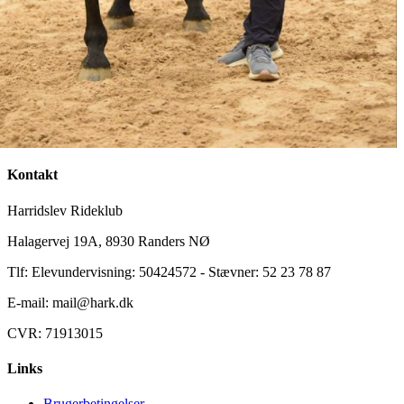
Kontakt
Harridslev Rideklub
Halagervej 19A, 8930 Randers NØ
Tlf: Elevundervisning: 50424572 - Stævner: 52 23 78 87
E-mail: mail@hark.dk
CVR: 71913015
Links
Brugerbetingelser