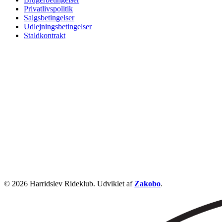
Privatlivspolitik
Salgsbetingelser
Udlejningsbetingelser
Staldkontrakt
© 2026 Harridslev Rideklub. Udviklet af
Zakobo
.