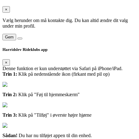
×
Vælg herunder om må kontakte dig. Du kan altid ændre dit valg
under min profil.
Gem
Harridslev Rideklubs app
×
Denne funktion er kun understøttet via Safari på iPhone/iPad.
Trin 1:
Klik på nedenstående ikon (firkant med pil op)
Trin 2:
Klik på "Føj til hjemmeskærm"
Trin 3:
Klik på "Tilføj" i øverste højre hjørne
Sådan!
Du har nu tilføjet appen til din enhed.