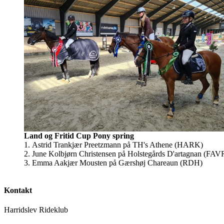
Land og Fritid Cup Pony spring
1. Astrid Trankjær Preetzmann på TH's Athene (HARK)
2. June Kolbjørn Christensen på Holstegårds D'artagnan (FA
3. Emma Aakjær Mousten på Gærshøj Chareaun (RDH)
Kontakt
Harridslev Rideklub