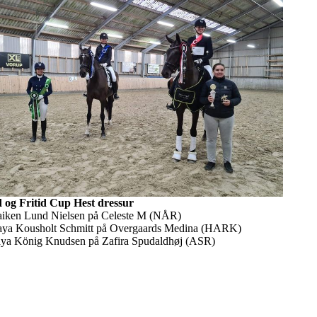
 og Fritid Cup Hest dressur
aiken Lund Nielsen på Celeste M (NÅR)
aya Kousholt Schmitt på Overgaards Medina (HARK)
aya König Knudsen på Zafira Spudaldhøj (ASR)