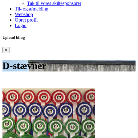
Tak til vores skiltesponsorer
Til- og afmelding
Webshop
Opret profil
Login
Upload bilag
×
D-stævner