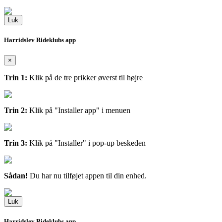
Luk
Harridslev Rideklubs app
×
Trin 1:
Klik på de tre prikker øverst til højre
Trin 2:
Klik på "Installer app" i menuen
Trin 3:
Klik på "Installer" i pop-up beskeden
Sådan!
Du har nu tilføjet appen til din enhed.
Luk
Harridslev Rideklubs app