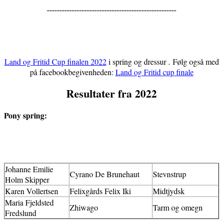
----------------------------------------------------
Land og Fritid Cup finalen 2022
i spring og dressur . Følg også med
på facebookbegivenheden:
Land og Fritid cup finale
Resultater fra 2022
Pony spring:
Johanne Emilie
Cyrano De Brunehaut
Stevnstrup
Holm Skipper
Karen Vollertsen
Felixgårds Felix Iki
Midtjydsk
Maria Fjeldsted
Zhiwago
Tarm og omegn
Fredslund