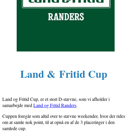
Land & Fritid Cup
Land og Fritid Cup, er et stort D-stævne, som vi afholder i
samarbejde med
Land og Fritid Randers
.
Cuppen foregår som altid over to stævne weekender,
hvor der rides
om at samle nok point, til at opnå en af de 3 placeringer i den
samlede cup.