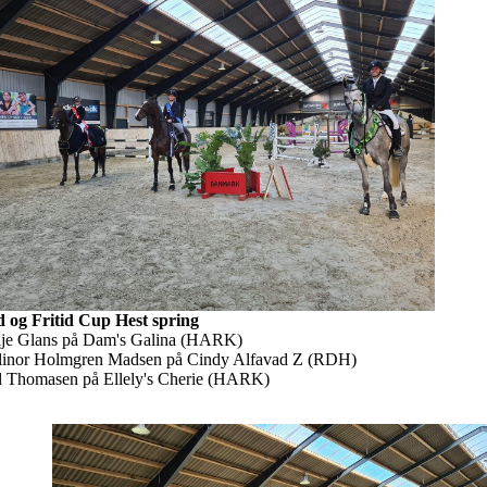
 og Fritid Cup Hest spring
ilje Glans på Dam's Galina (HARK)
llinor Holmgren Madsen på Cindy Alfavad Z (RDH)
ill Thomasen på Ellely's Cherie (HARK)