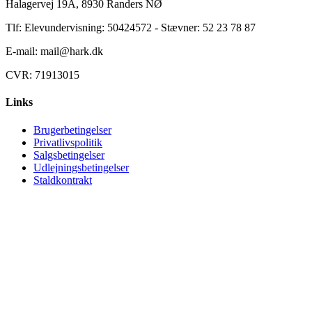
Halagervej 19A, 8930 Randers NØ
Tlf: Elevundervisning: 50424572 - Stævner: 52 23 78 87
E-mail: mail@hark.dk
CVR: 71913015
Links
Brugerbetingelser
Privatlivspolitik
Salgsbetingelser
Udlejningsbetingelser
Staldkontrakt