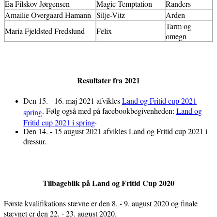
Ea Filskov Jørgensen
Magic Temptation
Randers
Amailie Overgaard Hamann
Silje-Vitz
Arden
Tarm og
Maria Fjeldsted Fredslund
Felix
omegn
Resultater fra 2021
Den 15. - 16. maj 2021 afvikles
Land og Fritid cup 2021
. Følg også med på facebookbegivenheden:
Land og
spring
.
Fritid cup 2021 i spring
Den 14. - 15 august 2021 afvikles Land og Fritid cup 2021 i
dressur.
Tilbageblik på Land og Fritid Cup 2020
Første kvalifikations stævne er den 8. - 9. august 2020 og finale
stævnet er den 22. - 23. august 2020.