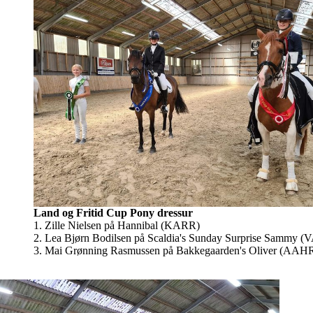
Land og Fritid Cup Pony dressur
1. Zille Nielsen på Hannibal (KARR)
2. Lea Bjørn Bodilsen på Scaldia's Sunday Surprise Sammy (
3. Mai Grønning Rasmussen på Bakkegaarden's Oliver (AAH