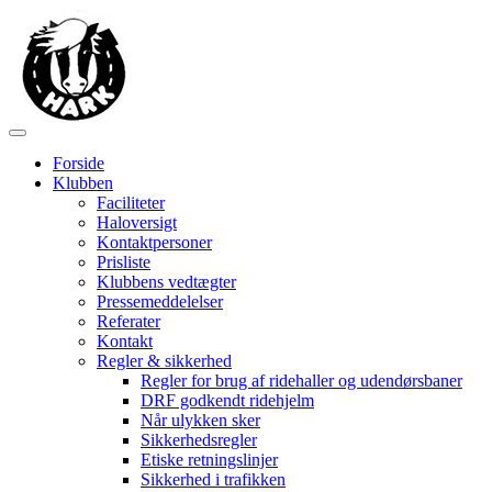
Forside
Klubben
Faciliteter
Haloversigt
Kontaktpersoner
Prisliste
Klubbens vedtægter
Pressemeddelelser
Referater
Kontakt
Regler & sikkerhed
Regler for brug af ridehaller og udendørsbaner
DRF godkendt ridehjelm
Når ulykken sker
Sikkerhedsregler
Etiske retningslinjer
Sikkerhed i trafikken