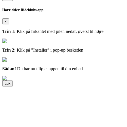
Harridslev Rideklubs app
×
Trin 1:
Klik på firkantet med pilen nedaf, øverst til højre
Trin 2:
Klik på "Installer" i pop-up beskeden
Sådan!
Du har nu tilføjet appen til din enhed.
Luk