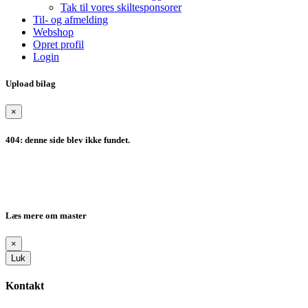
Tak til vores skiltesponsorer
Til- og afmelding
Webshop
Opret profil
Login
Upload bilag
×
404: denne side blev ikke fundet.
Læs mere om master
×
Luk
Kontakt