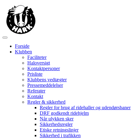
Forside
Klubben
Faciliteter
Haloversigt
Kontaktpersoner
Prisliste
Klubbens vedtægter
Pressemeddelelser
Referater
Kontakt
Regler & sikkerhed
Regler for brug af ridehaller og udendørsbaner
DRF godkendt ridehjelm
Når ulykken sker
Sikkerhedsregler
Etiske retningslinjer
Sikkerhed i trafikken