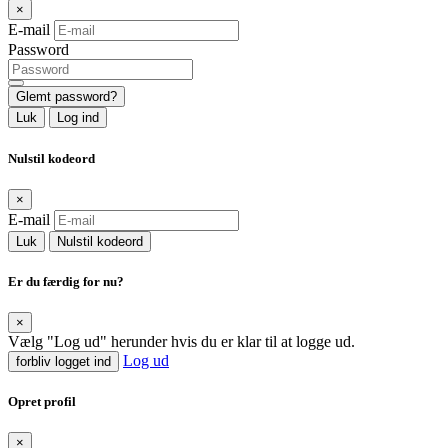
×
E-mail
Password
Glemt password?
Luk
Log ind
Nulstil kodeord
×
E-mail
Luk
Nulstil kodeord
Er du færdig for nu?
×
Vælg "Log ud" herunder hvis du er klar til at logge ud.
Log ud
forbliv logget ind
Opret profil
×