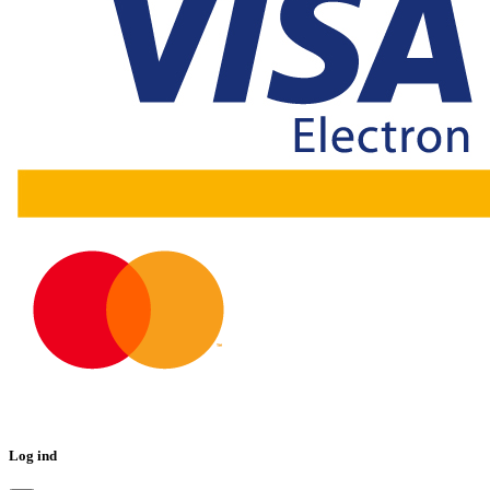
Log ind