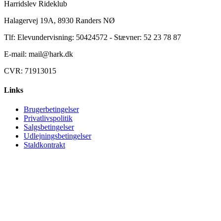
Harridslev Rideklub
Halagervej 19A, 8930 Randers NØ
Tlf: Elevundervisning: 50424572 - Stævner: 52 23 78 87
E-mail: mail@hark.dk
CVR: 71913015
Links
Brugerbetingelser
Privatlivspolitik
Salgsbetingelser
Udlejningsbetingelser
Staldkontrakt