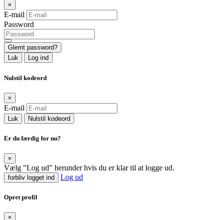
×
E-mail
Password
Glemt password?
Luk
Log ind
Nulstil kodeord
×
E-mail
Luk
Nulstil kodeord
Er du færdig for nu?
×
Vælg "Log ud" herunder hvis du er klar til at logge ud.
Log ud
forbliv logget ind
Opret profil
×