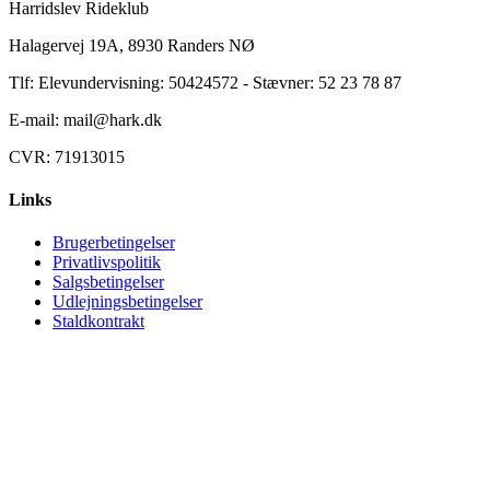
Harridslev Rideklub
Halagervej 19A, 8930 Randers NØ
Tlf: Elevundervisning: 50424572 - Stævner: 52 23 78 87
E-mail: mail@hark.dk
CVR: 71913015
Links
Brugerbetingelser
Privatlivspolitik
Salgsbetingelser
Udlejningsbetingelser
Staldkontrakt