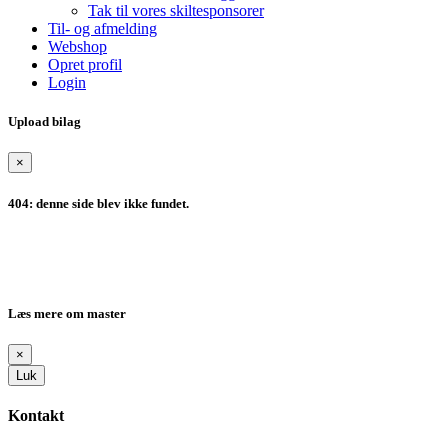
Tak til vores skiltesponsorer
Til- og afmelding
Webshop
Opret profil
Login
Upload bilag
×
404: denne side blev ikke fundet.
Læs mere om master
×
Luk
Kontakt