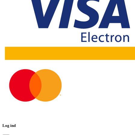
Log ind