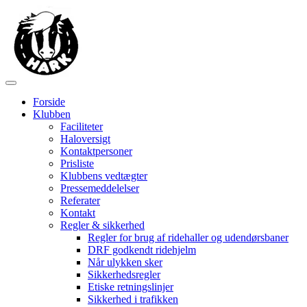
Forside
Klubben
Faciliteter
Haloversigt
Kontaktpersoner
Prisliste
Klubbens vedtægter
Pressemeddelelser
Referater
Kontakt
Regler & sikkerhed
Regler for brug af ridehaller og udendørsbaner
DRF godkendt ridehjelm
Når ulykken sker
Sikkerhedsregler
Etiske retningslinjer
Sikkerhed i trafikken