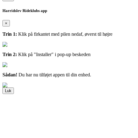
Harridslev Rideklubs app
×
Trin 1:
Klik på firkantet med pilen nedaf, øverst til højre
Trin 2:
Klik på "Installer" i pop-up beskeden
Sådan!
Du har nu tilføjet appen til din enhed.
Luk