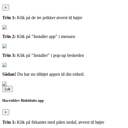
×
Trin 1:
Klik på de tre prikker øverst til højre
Trin 2:
Klik på "Installer app" i menuen
Trin 3:
Klik på "Installer" i pop-up beskeden
Sådan!
Du har nu tilføjet appen til din enhed.
Luk
Harridslev Rideklubs app
×
Trin 1:
Klik på firkantet med pilen nedaf, øverst til højre