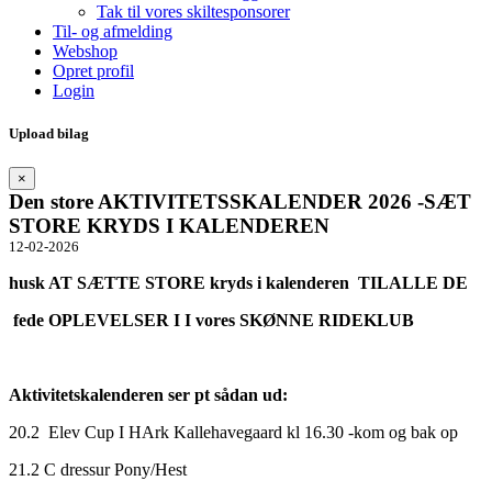
Tak til vores skiltesponsorer
Til- og afmelding
Webshop
Opret profil
Login
Upload bilag
×
Den store AKTIVITETSSKALENDER 2026 -SÆT
STORE KRYDS I KALENDEREN
12-02-2026
husk AT SÆTTE STORE kryds i kalenderen TILALLE DE
fede OPLEVELSER I I vores SKØNNE RIDEKLUB
Aktivitetskalenderen ser pt sådan ud:
20.2 Elev Cup I HArk Kallehavegaard kl 16.30 -kom og bak op
21.2 C dressur Pony/Hest