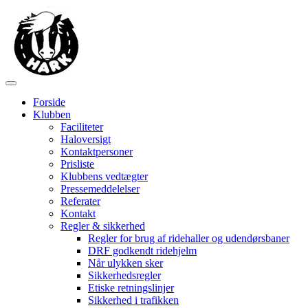
Forside
Klubben
Faciliteter
Haloversigt
Kontaktpersoner
Prisliste
Klubbens vedtægter
Pressemeddelelser
Referater
Kontakt
Regler & sikkerhed
Regler for brug af ridehaller og udendørsbaner
DRF godkendt ridehjelm
Når ulykken sker
Sikkerhedsregler
Etiske retningslinjer
Sikkerhed i trafikken