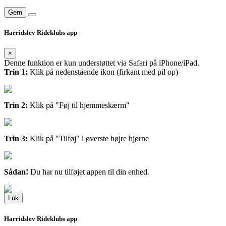
Gem
Harridslev Rideklubs app
×
Denne funktion er kun understøttet via Safari på iPhone/iPad.
Trin 1:
Klik på nedenstående ikon (firkant med pil op)
Trin 2:
Klik på "Føj til hjemmeskærm"
Trin 3:
Klik på "Tilføj" i øverste højre hjørne
Sådan!
Du har nu tilføjet appen til din enhed.
Luk
Harridslev Rideklubs app