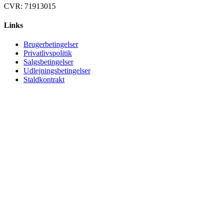
CVR: 71913015
Links
Brugerbetingelser
Privatlivspolitik
Salgsbetingelser
Udlejningsbetingelser
Staldkontrakt