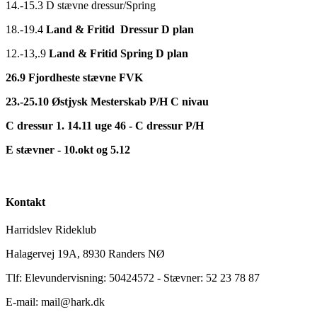
14.-15.3 D stævne dressur/Spring
18.-19.4
Land & Fritid Dressur D plan
12.-13,.9
Land & Fritid Spring D plan
26.9 Fjordheste stævne FVK
23.-25.10 Østjysk Mesterskab P/H C nivau
C dressur 1. 14.11 uge 46 - C dressur P/H
E stævner - 10.okt og 5.12
Kontakt
Harridslev Rideklub
Halagervej 19A, 8930 Randers NØ
Tlf: Elevundervisning: 50424572 - Stævner: 52 23 78 87
E-mail: mail@hark.dk