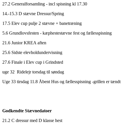
27.2 Generalforsamling - incl spisning kl 17.30
14.-15.3 D stævne Dressur/Spring
17.5 Elev cup pulje 2 stævne + banetræning
5.6 Grundlovsfesten - kæphestestævne fest og fællesspisning
21.6 Junior KREA aften
25.6 Sidste elevholdundervisning
27.6 Finale i Elev cup i Grindsted
uge 32 Ridelejr torsdag til søndag
Uge 33 tirsdag 11.8 Åbent Hus og fællesspisning -grillen er tændt
Godkendte Stævnedatoer
21.2 C dressur med D klasse hest