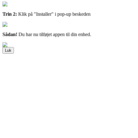
Trin 2:
Klik på "Installer" i pop-up beskeden
Sådan!
Du har nu tilføjet appen til din enhed.
Luk