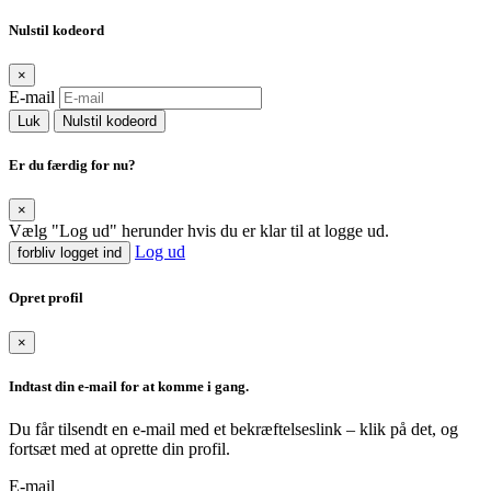
Nulstil kodeord
×
E-mail
Luk
Nulstil kodeord
Er du færdig for nu?
×
Vælg "Log ud" herunder hvis du er klar til at logge ud.
Log ud
forbliv logget ind
Opret profil
×
Indtast din e-mail for at komme i gang.
Du får tilsendt en e-mail med et bekræftelseslink – klik på det, og
fortsæt med at oprette din profil.
E-mail