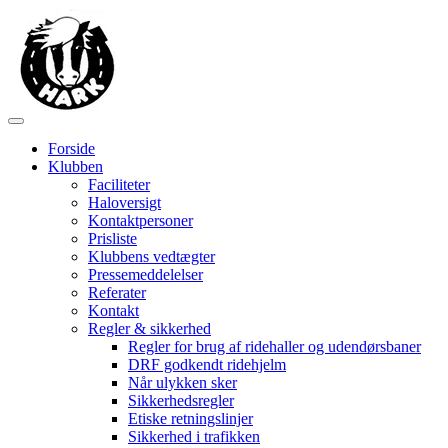
Forside
Klubben
Faciliteter
Haloversigt
Kontaktpersoner
Prisliste
Klubbens vedtægter
Pressemeddelelser
Referater
Kontakt
Regler & sikkerhed
Regler for brug af ridehaller og udendørsbaner
DRF godkendt ridehjelm
Når ulykken sker
Sikkerhedsregler
Etiske retningslinjer
Sikkerhed i trafikken