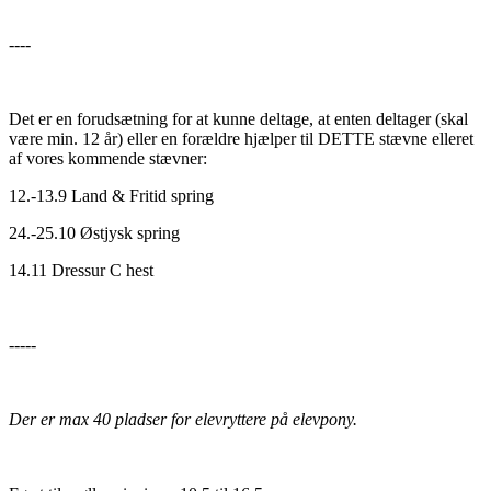
----
Det er en forudsætning for at kunne deltage, at enten deltager (skal
være min. 12 år) eller en forældre hjælper til DETTE stævne elleret
af vores kommende stævner:
12.-13.9 Land & Fritid spring
24.-25.10 Østjysk spring
14.11 Dressur C hest
-----
Der er max 40 pladser for elevryttere på elevpony.