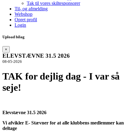
Tak til vores skiltesponsorer
Til- og afmelding
Webshop
Opret profil
Login
Upload bilag
×
ELEVSTÆVNE 31.5 2026
08-05-2026
TAK for dejlig dag - I var så
seje!
Elevstævne 31.5 2026
Vi afvikler E- Stævner for at alle klubbens medlemmer kan
deltage