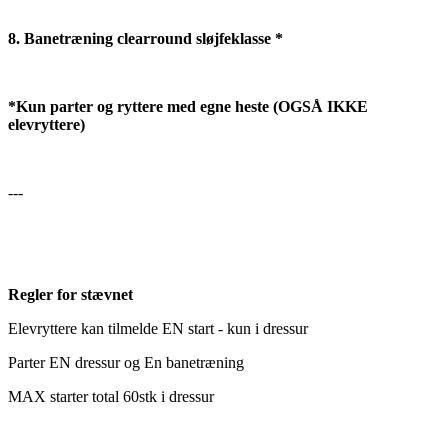
8. Banetræning clearround sløjfeklasse *
*Kun parter og ryttere med egne heste (OGSÅ IKKE
elevryttere)
---
Regler for stævnet
Elevryttere kan tilmelde EN start - kun i dressur
Parter EN dressur og En banetræning
MAX starter total 60stk i dressur