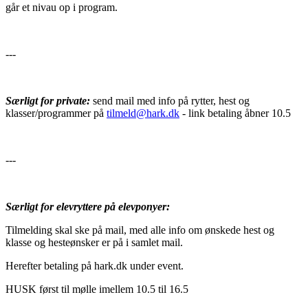
går et nivau op i program.
---
Særligt for private:
send mail med info på rytter, hest og
klasser/programmer på
tilmeld@hark.dk
- link betaling åbner 10.5
---
Særligt for elevryttere på elevponyer:
Tilmelding skal ske på mail, med alle info om ønskede hest og
klasse og hesteønsker er på i samlet mail.
Herefter betaling på hark.dk under event.
HUSK først til mølle imellem 10.5 til 16.5