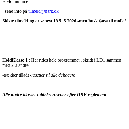
telefonnummer
- send info på
tilmeld@hark.dk
Sidste tilmelding er senest 18.5 .5 2026 -men husk først til mølle!
----
HoldKlasse 1
: Her rides hele programmet i skridt i LD1 sammen
med 2-3 andre
-trækker tilladt
-rosetter til alle deltagere
Alle andre klasser uddeles rosetter efter DRF reglement
---