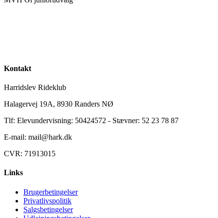
Kontakt
Harridslev Rideklub
Halagervej 19A, 8930 Randers NØ
Tlf: Elevundervisning: 50424572 - Stævner: 52 23 78 87
E-mail: mail@hark.dk
CVR: 71913015
Links
Brugerbetingelser
Privatlivspolitik
Salgsbetingelser