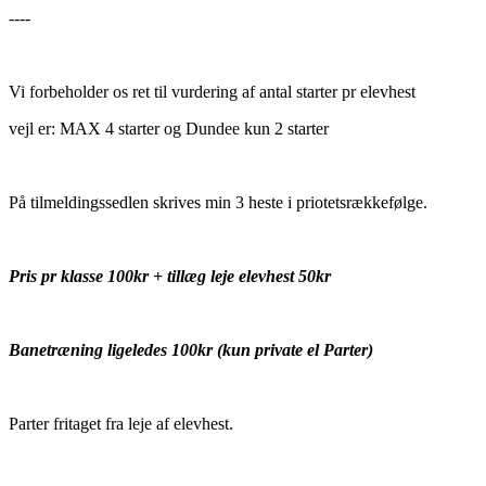
----
Vi forbeholder os ret til vurdering af antal starter pr elevhest
vejl er: MAX 4 starter og Dundee kun 2 starter
På tilmeldingssedlen skrives min 3 heste i priotetsrækkefølge.
Pris pr klasse 100kr + tillæg leje elevhest 50kr
Banetræning ligeledes 100kr (kun private el Parter)
Parter fritaget fra leje af elevhest.