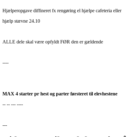
Hjælperopgave diffineret fx rengøring el hjælpe cafeteria eller
hjælp stævne 24.10
ALLE dele skal være opfyldt FØR den er gældende
----
MAX 4 starter pr hest og parter førsteret til elevhestene
-- -- --- ----
---