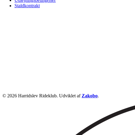
Udlejningsbetingelser
Staldkontrakt
© 2026 Harridslev Rideklub. Udviklet af
Zakobo
.