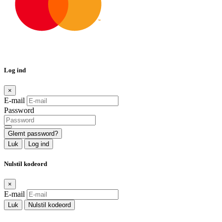
Log ind
×
E-mail
Password
Glemt password?
Luk
Log ind
Nulstil kodeord
×
E-mail
Luk
Nulstil kodeord