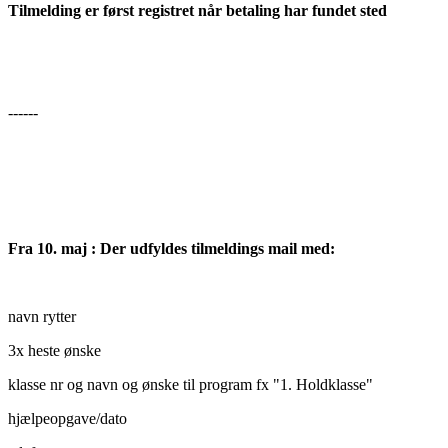
Tilmelding er først registret når betaling har fundet sted
------
Fra 10. maj : Der udfyldes tilmeldings mail med:
navn rytter
3x heste ønske
klasse nr og navn og ønske til program fx "1. Holdklasse"
hjælpeopgave/dato