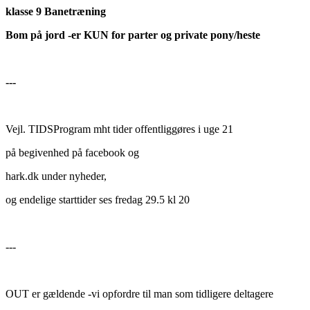
klasse 9 Banetræning
Bom på jord -er KUN for parter og private pony/heste
---
Vejl. TIDSProgram mht tider offentliggøres i uge 21
på begivenhed på facebook og
hark.dk under nyheder,
og endelige starttider ses fredag 29.5 kl 20
---
OUT er gældende -vi opfordre til man som tidligere deltagere