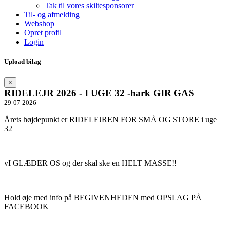
Tak til vores skiltesponsorer
Til- og afmelding
Webshop
Opret profil
Login
Upload bilag
×
RIDELEJR 2026 - I UGE 32 -hark GIR GAS
29-07-2026
Årets højdepunkt er RIDELEJREN FOR SMÅ OG STORE i uge
32
vI GLÆDER OS og der skal ske en HELT MASSE!!
Hold øje med info på BEGIVENHEDEN med OPSLAG PÅ
FACEBOOK