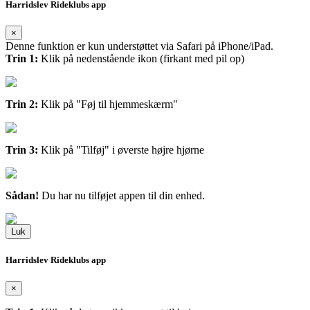
Harridslev Rideklubs app
×
Denne funktion er kun understøttet via Safari på iPhone/iPad.
Trin 1:
Klik på nedenstående ikon (firkant med pil op)
Trin 2:
Klik på "Føj til hjemmeskærm"
Trin 3:
Klik på "Tilføj" i øverste højre hjørne
Sådan!
Du har nu tilføjet appen til din enhed.
Luk
Harridslev Rideklubs app
×