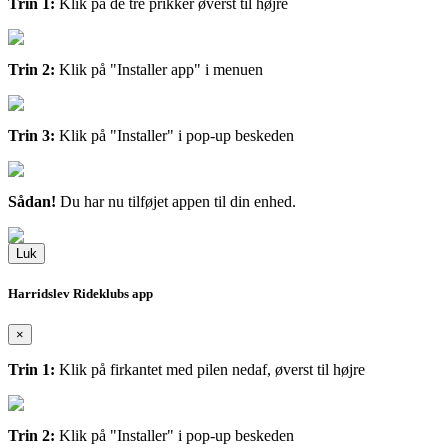
Trin 1:
Klik på de tre prikker øverst til højre
Trin 2:
Klik på "Installer app" i menuen
Trin 3:
Klik på "Installer" i pop-up beskeden
Sådan!
Du har nu tilføjet appen til din enhed.
Luk
Harridslev Rideklubs app
×
Trin 1:
Klik på firkantet med pilen nedaf, øverst til højre
Trin 2:
Klik på "Installer" i pop-up beskeden