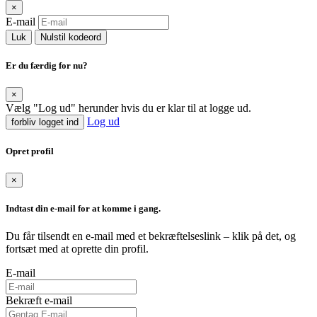
×
E-mail
Luk
Nulstil kodeord
Er du færdig for nu?
×
Vælg "Log ud" herunder hvis du er klar til at logge ud.
Log ud
forbliv logget ind
Opret profil
×
Indtast din e-mail for at komme i gang.
Du får tilsendt en e-mail med et bekræftelseslink – klik på det, og
fortsæt med at oprette din profil.
E-mail
Bekræft e-mail