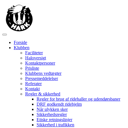
Forside
Klubben
Faciliteter
Haloversigt
Kontaktpersoner
Prisliste
Klubbens vedtægter
Pressemeddelelser
Referater
Kontakt
Regler & sikkerhed
Regler for brug af ridehaller og udendørsbaner
DRF godkendt ridehjelm
Når ulykken sker
Sikkerhedsregler
Etiske retningslinjer
Sikkerhed i trafikken